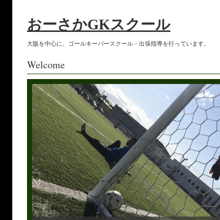
おーさかGKスクール
大阪を中心に、ゴールキーパースクール・出張指導を行っています。
Welcome