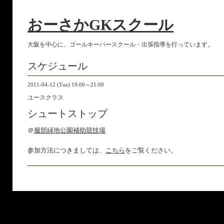
おーさかGKスクール
大阪を中心に、ゴールキーパースクール・出張指導を行っています。
スケジュール
2011-04-12 (Tue) 19:00～21:00
ユースクラス
シュートストップ
＠
服部緑地公園補助競技場
参加方法につきましては、
こちら
をご覧ください。