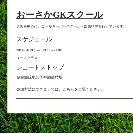
おーさかGKスクール
大阪を中心に、ゴールキーパースクール・出張指導を行っています。
スケジュール
2011-04-19 (Tue) 19:00～21:00
ユースクラス
シュートストップ
＠
服部緑地公園補助競技場
参加方法につきましては、
こちら
をご覧ください。