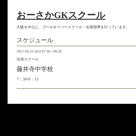
おーさかGKスクール
大阪を中心に、ゴールキーパースクール・出張指導を行っています。
スケジュール
2011-04-22 (Fri) 07:30～08:20
出張スクール
藤井寺中学校
7：30-8：15