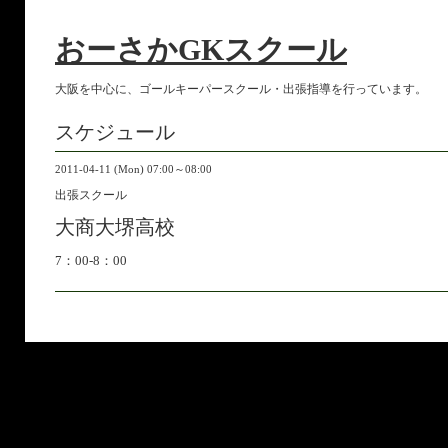
おーさかGKスクール
大阪を中心に、ゴールキーパースクール・出張指導を行っています。
スケジュール
2011-04-11 (Mon) 07:00～08:00
出張スクール
大商大堺高校
7：00-8：00