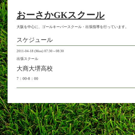
おーさかGKスクール
大阪を中心に、ゴールキーパースクール・出張指導を行っています。
スケジュール
2011-04-18 (Mon) 07:30～08:30
出張スクール
大商大堺高校
7：00-8：00