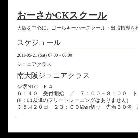
おーさかGKスクール
大阪を中心に、ゴールキーパースクール・出張指導を
スケジュール
2011-05-21 (Sat) 07:00～08:00
ジュニアクラス
南大阪ジュニアクラス
＠
堺NTC
Ｆ４
６：４０ 受付開始 ／ ７：００－８：００ 
(8：00以降のフリートレーニングはありません)
※５月２０日 ２３：００締め切り 先着３０名 