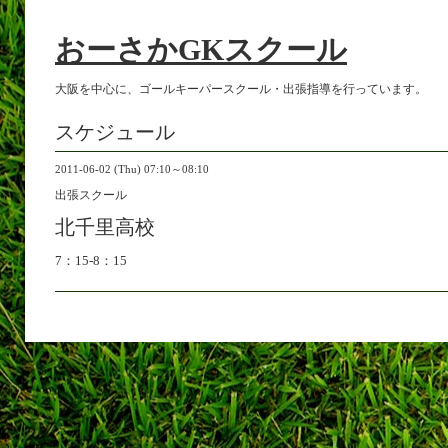
おーさかGKスクール
大阪を中心に、ゴールキーパースクール・出張指導を行っています。
スケジュール
2011-06-02 (Thu) 07:10～08:10
出張スクール
北千里高校
7：15-8：15