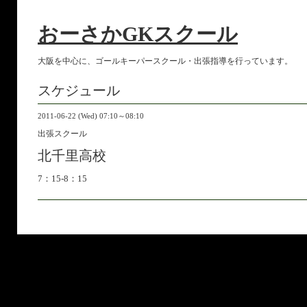
おーさかGKスクール
大阪を中心に、ゴールキーパースクール・出張指導を行っています。
スケジュール
2011-06-22 (Wed) 07:10～08:10
出張スクール
北千里高校
7：15-8：15