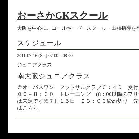
おーさかGKスクール
大阪を中心に、ゴールキーパースクール・出張指導を
スケジュール
2011-07-16 (Sat) 07:00～08:00
ジュニアクラス
南大阪ジュニアクラス
＠オーパスワン フットサルクラブ６：４０ 受付
００－８：００ トレーニング (8：00以降のフ
は未定です※７月１５日 ２３：００締め切り 先
は
こちら