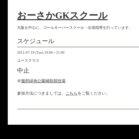
おーさかGKスクール
大阪を中心に、ゴールキーパースクール・出張指導を行っています。
スケジュール
2011-07-19 (Tue) 19:00～21:00
ユースクラス
中止
＠
服部緑地公園補助競技場
参加方法につきましては、
こちら
をご覧ください。