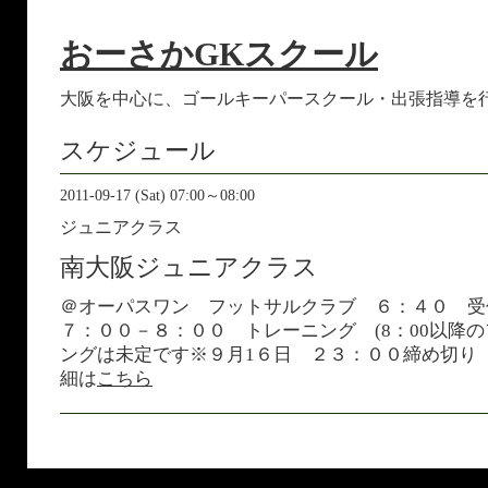
おーさかGKスクール
大阪を中心に、ゴールキーパースクール・出張指導を
スケジュール
2011-09-17 (Sat) 07:00～08:00
ジュニアクラス
南大阪ジュニアクラス
＠オーパスワン フットサルクラブ ６：４０ 
７：００－８：００ トレーニング (8：00以降
ングは未定です※９月1６日 ２３：００締め切り
細は
こちら