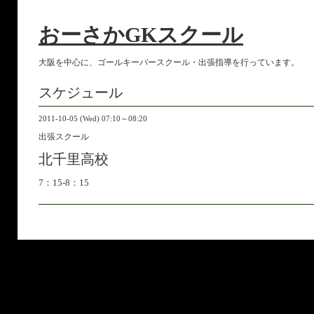
おーさかGKスクール
大阪を中心に、ゴールキーパースクール・出張指導を行っています。
スケジュール
2011-10-05 (Wed) 07:10～08:20
出張スクール
北千里高校
7：15-8：15