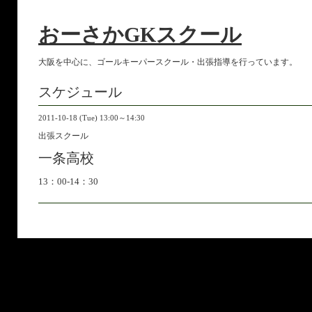
おーさかGKスクール
大阪を中心に、ゴールキーパースクール・出張指導を行っています。
スケジュール
2011-10-18 (Tue) 13:00～14:30
出張スクール
一条高校
13：00-14：30