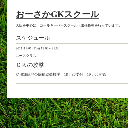
おーさかGKスクール
大阪を中心に、ゴールキーパースクール・出張指導を行っています。
スケジュール
2011-11-01 (Tue) 19:00～21:00
ユースクラス
ＧＫの攻撃
＠服部緑地公園補助競技場 18：30受付／19：00開始