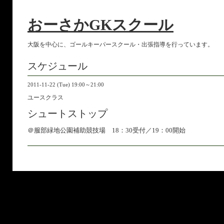
おーさかGKスクール
大阪を中心に、ゴールキーパースクール・出張指導を行っています。
スケジュール
2011-11-22 (Tue) 19:00～21:00
ユースクラス
シュートストップ
＠服部緑地公園補助競技場 18：30受付／19：00開始