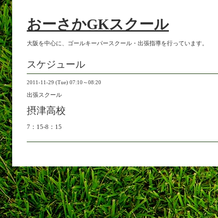
おーさかGKスクール
大阪を中心に、ゴールキーパースクール・出張指導を行っています。
スケジュール
2011-11-29 (Tue) 07:10～08:20
出張スクール
摂津高校
7：15-8：15