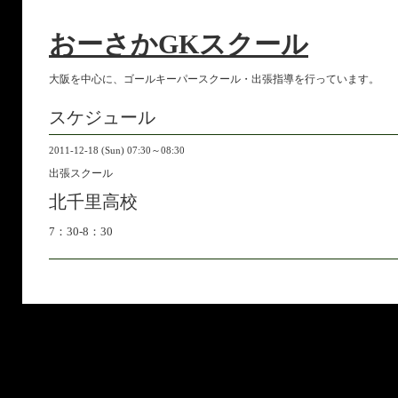
おーさかGKスクール
大阪を中心に、ゴールキーパースクール・出張指導を行っています。
スケジュール
2011-12-18 (Sun) 07:30～08:30
出張スクール
北千里高校
7：30-8：30