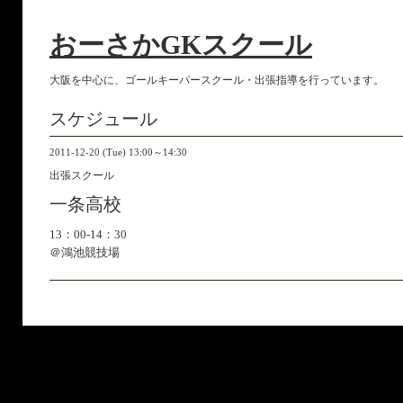
おーさかGKスクール
大阪を中心に、ゴールキーパースクール・出張指導を行っています。
スケジュール
2011-12-20 (Tue) 13:00～14:30
出張スクール
一条高校
13：00-14：30
＠鴻池競技場