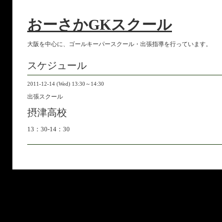
おーさかGKスクール
大阪を中心に、ゴールキーパースクール・出張指導を行っています。
スケジュール
2011-12-14 (Wed) 13:30～14:30
出張スクール
摂津高校
13：30-14：30