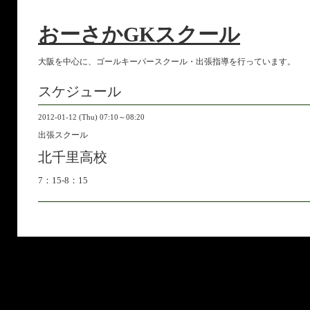
おーさかGKスクール
大阪を中心に、ゴールキーパースクール・出張指導を行っています。
スケジュール
2012-01-12 (Thu) 07:10～08:20
出張スクール
北千里高校
7：15-8：15