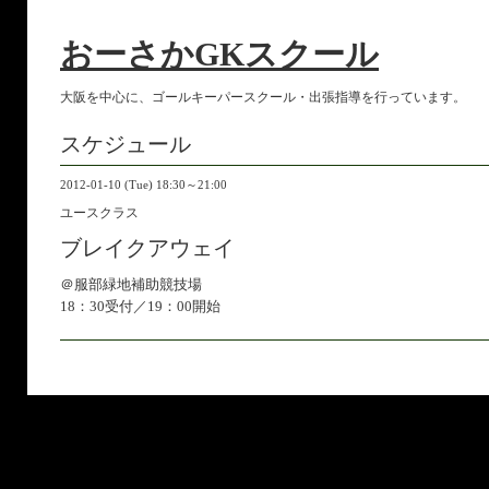
おーさかGKスクール
大阪を中心に、ゴールキーパースクール・出張指導を行っています。
スケジュール
2012-01-10 (Tue) 18:30～21:00
ユースクラス
ブレイクアウェイ
＠服部緑地補助競技場
18：30受付／19：00開始