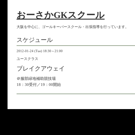
おーさかGKスクール
大阪を中心に、ゴールキーパースクール・出張指導を行っています。
スケジュール
2012-01-24 (Tue) 18:30～21:00
ユースクラス
ブレイクアウェイ
＠服部緑地補助競技場
18：30受付／19：00開始