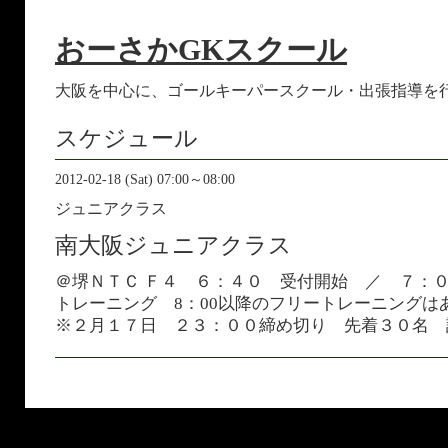
おーさかGKスクール
大阪を中心に、ゴールキーパースクール・出張指導を
スケジュール
2012-02-18 (Sat) 07:00～08:00
ジュニアクラス
南大阪ジュニアクラス
＠堺ＮＴＣ Ｆ４ ６：４０ 受付開始 ／ ７
トレーニング 8：00以降のフリートレーニングは
※２月１７日 ２３：００締め切り 先着３０名 