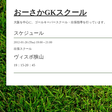
おーさかGKスクール
大阪を中心に、ゴールキーパースクール・出張指導を行っています。
スケジュール
2012-01-26 (Thu) 19:00～21:00
出張スクール
ヴィスポ狭山
19：15-20：45