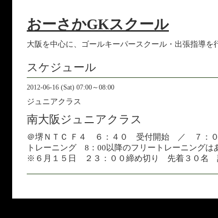
おーさかGKスクール
大阪を中心に、ゴールキーパースクール・出張指導を
スケジュール
2012-06-16 (Sat) 07:00～08:00
ジュニアクラス
南大阪ジュニアクラス
＠堺ＮＴＣ Ｆ４ ６：４０ 受付開始 ／ ７
トレーニング 8：00以降のフリートレーニングは
※６月１５日 ２３：００締め切り 先着３０名 