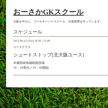
おーさかGKスクール
大阪を中心に、ゴールキーパースクール・出張指導を行っています。
スケジュール
2012-06-12 (Tue) 18:30～21:00
ユースクラス
シュートストップ[北大阪ユース]
＠服部緑地補助競技場
18：30受付／19：00開始