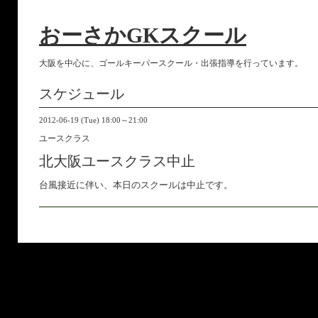
おーさかGKスクール
大阪を中心に、ゴールキーパースクール・出張指導を行っています。
スケジュール
2012-06-19 (Tue) 18:00～21:00
ユースクラス
北大阪ユースクラス中止
台風接近に伴い、本日のスクールは中止です。