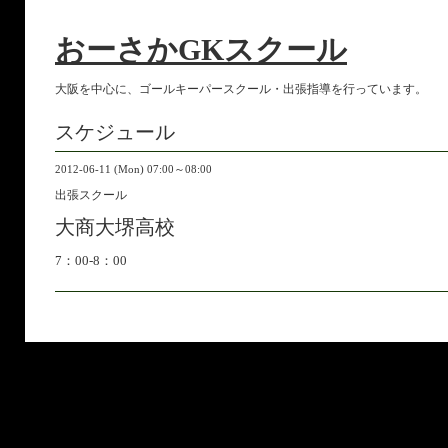
おーさかGKスクール
大阪を中心に、ゴールキーパースクール・出張指導を行っています。
スケジュール
2012-06-11 (Mon) 07:00～08:00
出張スクール
大商大堺高校
7：00-8：00