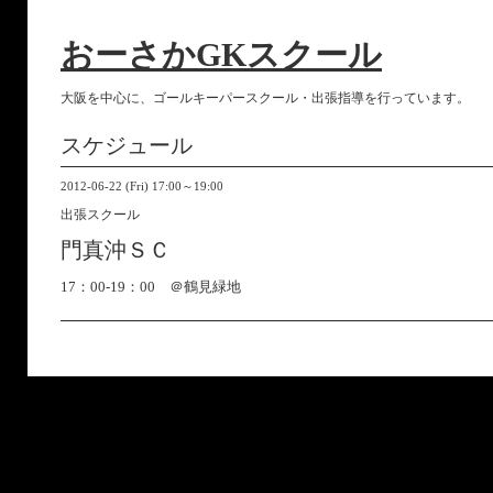
おーさかGKスクール
大阪を中心に、ゴールキーパースクール・出張指導を行っています。
スケジュール
2012-06-22 (Fri) 17:00～19:00
出張スクール
門真沖ＳＣ
17：00-19：00 ＠鶴見緑地