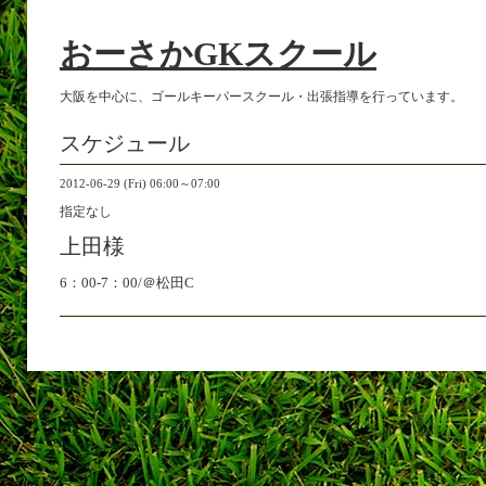
おーさかGKスクール
大阪を中心に、ゴールキーパースクール・出張指導を行っています。
スケジュール
2012-06-29 (Fri) 06:00～07:00
指定なし
上田様
6：00-7：00/＠松田C