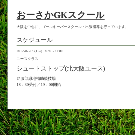
おーさかGKスクール
大阪を中心に、ゴールキーパースクール・出張指導を行っています。
スケジュール
2012-07-03 (Tue) 18:30～21:00
ユースクラス
シュートストップ(北大阪ユース)
＠服部緑地補助競技場
18：30受付／19：00開始