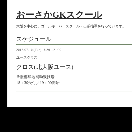
おーさかGKスクール
大阪を中心に、ゴールキーパースクール・出張指導を行っています。
スケジュール
2012-07-10 (Tue) 18:30～21:00
ユースクラス
クロス(北大阪ユース)
＠服部緑地補助競技場
18：30受付／19：00開始