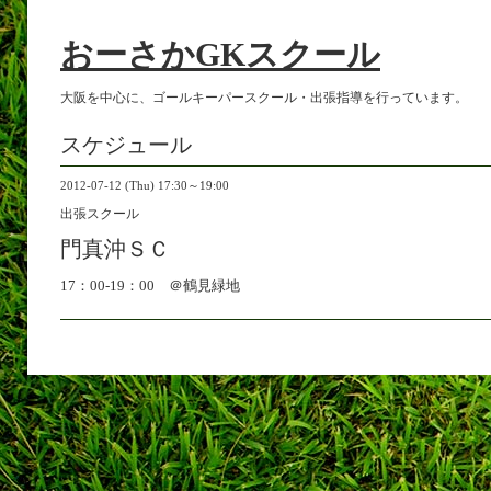
おーさかGKスクール
大阪を中心に、ゴールキーパースクール・出張指導を行っています。
スケジュール
2012-07-12 (Thu) 17:30～19:00
出張スクール
門真沖ＳＣ
17：00-19：00 ＠鶴見緑地