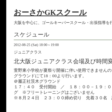
おーさかGKスクール
大阪を中心に、ゴールキーパースクール・出張指導を
スケジュール
2012-08-25 (Sat) 18:00～19:00
ジュニアクラス
北大阪ジュニアクラス会場及び時間
萱野東小学校が夏祭り開催に伴い使用できませんの
グラウンドにて18：00より行います。
＠履正社茨木グラウンド
１７：４０ 受付開始 ／ １８：００－１９：０
グ ※フリートレーニングはございません
※８月２４日 ２３：００締め切り 先着３０名 