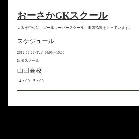
おーさかGKスクール
大阪を中心に、ゴールキーパースクール・出張指導を行っています。
スケジュール
2012-08-28 (Tue) 14:00～15:00
出張スクール
山田高校
14：00-15：00