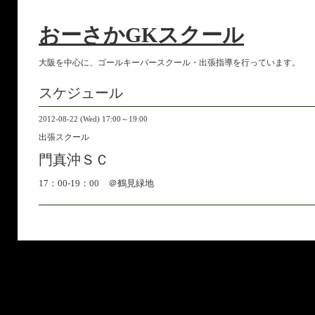
おーさかGKスクール
大阪を中心に、ゴールキーパースクール・出張指導を行っています。
スケジュール
2012-08-22 (Wed) 17:00～19:00
出張スクール
門真沖ＳＣ
17：00-19：00 ＠鶴見緑地