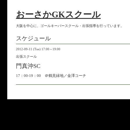
おーさかGKスクール
大阪を中心に、ゴールキーパースクール・出張指導を行っています。
スケジュール
2012-09-11 (Tue) 17:00～19:00
出張スクール
門真沖SC
17：00-19：00 ＠鶴見緑地／金澤コーチ