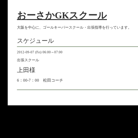
おーさかGKスクール
大阪を中心に、ゴールキーパースクール・出張指導を行っています。
スケジュール
2012-09-07 (Fri) 06:00～07:00
出張スクール
上田様
6：00-7：00 松田コーチ