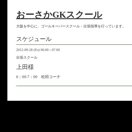
おーさかGKスクール
大阪を中心に、ゴールキーパースクール・出張指導を行っています。
スケジュール
2012-09-28 (Fri) 06:00～07:00
出張スクール
上田様
6：00-7：00 松田コーチ