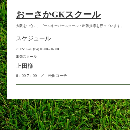
おーさかGKスクール
大阪を中心に、ゴールキーパースクール・出張指導を行っています。
スケジュール
2012-10-26 (Fri) 06:00～07:00
出張スクール
上田様
6：00-7：00 ／ 松田コーチ