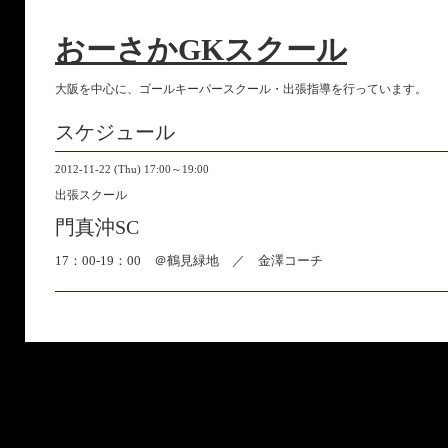
おーさかGKスクール
大阪を中心に、ゴールキーパースクール・出張指導を行っています。
スケジュール
2012-11-22 (Thu) 17:00～19:00
出張スクール
門真沖SC
17：00-19：00 ＠鶴見緑地 ／ 金澤コーチ