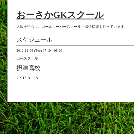
おーさかGKスクール
大阪を中心に、ゴールキーパースクール・出張指導を行っています。
スケジュール
2012-11-06 (Tue) 07:10～08:20
出張スクール
摂津高校
7：15-8：15