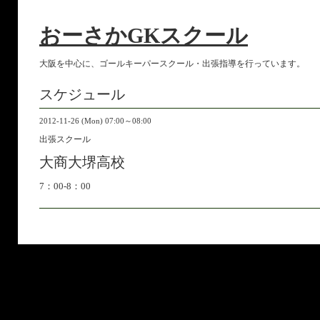
おーさかGKスクール
大阪を中心に、ゴールキーパースクール・出張指導を行っています。
スケジュール
2012-11-26 (Mon) 07:00～08:00
出張スクール
大商大堺高校
7：00-8：00