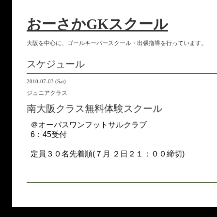
おーさかGKスクール
大阪を中心に、ゴールキーパースクール・出張指導を行っています。
スケジュール
2010-07-03 (Sat)
ジュニアクラス
南大阪クラス無料体験スクール
＠オーパスワンフットサルクラブ
6：45受付
定員３０名先着順(７月 ２日２１：００締切)