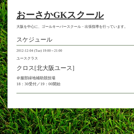
おーさかGKスクール
大阪を中心に、ゴールキーパースクール・出張指導を行っています。
スケジュール
2012-12-04 (Tue) 19:00～21:00
ユースクラス
クロス[北大阪ユース]
＠服部緑地補助競技場
18：30受付／19：00開始