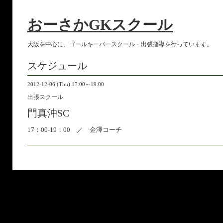
おーさかGKスクール
大阪を中心に、ゴールキーパースクール・出張指導を行っています。
スケジュール
2012-12-06 (Thu) 17:00～19:00
出張スクール
門真沖SC
17：00-19：00 ／ 金澤コーチ