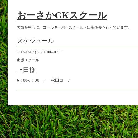
おーさかGKスクール
大阪を中心に、ゴールキーパースクール・出張指導を行っています。
スケジュール
2012-12-07 (Fri) 06:00～07:00
出張スクール
上田様
6：00-7：00 ／ 松田コーチ