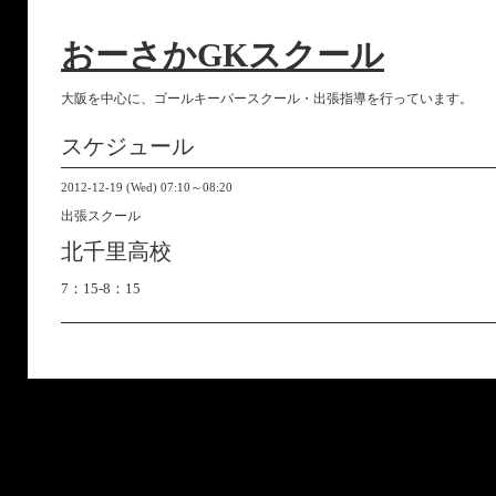
おーさかGKスクール
大阪を中心に、ゴールキーパースクール・出張指導を行っています。
スケジュール
2012-12-19 (Wed) 07:10～08:20
出張スクール
北千里高校
7：15-8：15