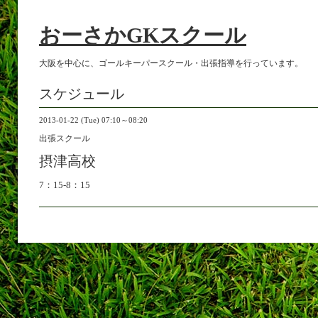
おーさかGKスクール
大阪を中心に、ゴールキーパースクール・出張指導を行っています。
スケジュール
2013-01-22 (Tue) 07:10～08:20
出張スクール
摂津高校
7：15-8：15